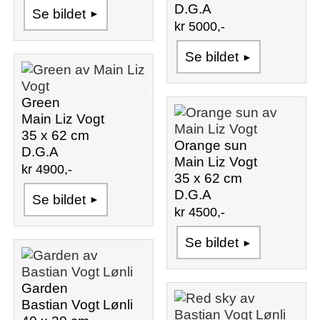
D.G.A
Se bildet
kr 5000,-
Se bildet
Green
Main Liz Vogt
35 x 62 cm
Orange sun
D.G.A
Main Liz Vogt
kr 4900,-
35 x 62 cm
D.G.A
Se bildet
kr 4500,-
Se bildet
Garden
Bastian Vogt Lønli