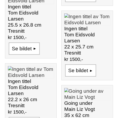
Ingen tittel
Tom Eidsvold
Larsen
25.5 x 26.8 cm
Ingen tittel
Tresnitt
Tom Eidsvold
kr 1500,-
Larsen
22 x 25.7 cm
Se bildet
Tresnitt
kr 1500,-
Se bildet
Ingen tittel
Tom Eidsvold
Larsen
22.2 x 26 cm
Going under
Tresnitt
Main Liz Vogt
kr 1500,-
35 x 62 cm