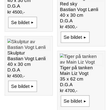
40 x 30 cm
Red sky
D.G.A
Bastian Vogt Lønli
kr 4500,-
40 x 30 cm
D.G.A
Se bildet
kr 4500,-
Se bildet
Skulptur
Bastian Vogt Lønli
40 x 30 cm
Tiger på tanken
D.G.A
Main Liz Vogt
kr 4500,-
35 x 62 cm
D.G.A
Se bildet
kr 4700,-
Se bildet