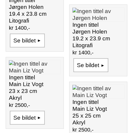
Jørgen Holen
19.4 x 23.8 cm
Litografi
Ingen tittel
kr 1400,-
Jørgen Holen
19.2 x 23.9 cm
Se bildet
Litografi
kr 1400,-
Se bildet
Ingen tittel
Main Liz Vogt
23 x 23 cm
Akryl
Ingen tittel
kr 2500,-
Main Liz Vogt
25 x 25 cm
Se bildet
Akryl
kr 2500,-