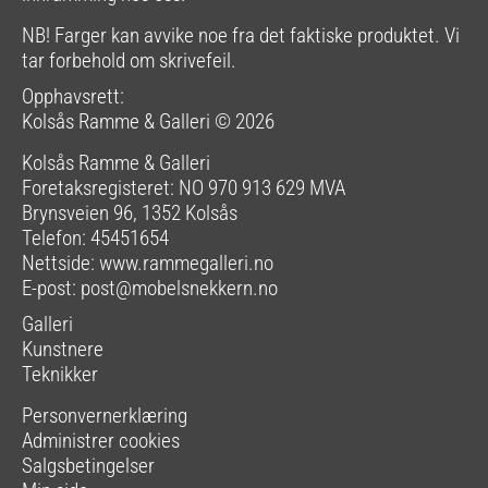
NB! Farger kan avvike noe fra det faktiske produktet. Vi
tar forbehold om skrivefeil.
Opphavsrett:
Kolsås Ramme & Galleri © 2026
Kolsås Ramme & Galleri
Foretaksregisteret: NO 970 913 629 MVA
Brynsveien 96, 1352 Kolsås
Telefon: 45451654
Nettside:
www.rammegalleri.no
E-post:
post@mobelsnekkern.no
Galleri
Kunstnere
Teknikker
Personvernerklæring
Administrer cookies
Salgsbetingelser