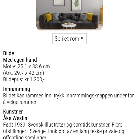
Se i et rom
Bilde
Med egen hand
Motiv: 25.1 x 33.6 cm
(Ark: 29.7 x 42 cm)
Bildepris: kr 1 200,-
Innramming
Bildet kan rammes inn, trykk innrammingsknappen under for
å velge rammer
Kunstner
Åke Westin
Født 1939. Svensk illustratør og samtidskunstner. Flere
utstillinger i Sverige. Innkjøpt av en lang rekke private og
offentlige samlinger.