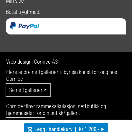
Min side
Betal trygt med:
Web-design: Cornice AS
Flere andre nettgallerier tilbyr sin kunst for salg hos
Cornice
Se nettgallerier
Cornice tilbyr rammekalkulasjon, nettbutikk og
hjemmesider for din butikk/galleri.
Se produkter
Legg i handlekurv |
Kr 1 200,-