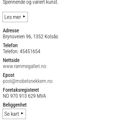
Spennende og variert kunst.
Les mer
Adresse
Brynsveien 96, 1352 Kolsås
Telefon
Telefon: 45451654
Nettside
www.rammegalleri.no
Epost
post@mobelsnekkern.no
Foretaksregisteret
NO 970 913 629 MVA
Beliggenhet
Se kart