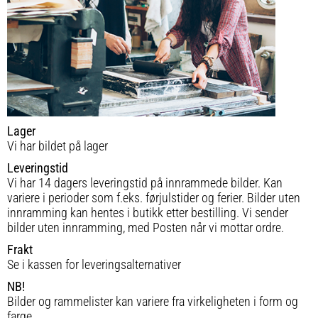
Lager
Vi har bildet på lager
Leveringstid
Vi har 14 dagers leveringstid på innrammede bilder. Kan
variere i perioder som f.eks. førjulstider og ferier. Bilder uten
innramming kan hentes i butikk etter bestilling. Vi sender
bilder uten innramming, med Posten når vi mottar ordre.
Frakt
Se i kassen for leveringsalternativer
NB!
Bilder og rammelister kan variere fra virkeligheten i form og
farge