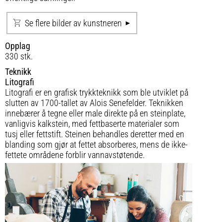
Se flere bilder av kunstneren
Opplag
330 stk.
Teknikk
Litografi
Litografi er en grafisk trykkteknikk som ble utviklet på
slutten av 1700-tallet av Alois Senefelder. Teknikken
innebærer å tegne eller male direkte på en steinplate,
vanligvis kalkstein, med fettbaserte materialer som
tusj eller fettstift. Steinen behandles deretter med en
blanding som gjør at fettet absorberes, mens de ikke-
fettete områdene forblir vannavstøtende.